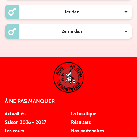
1er dan
2ème dan
À NE PAS MANQUER
Actualités
La boutique
Saison 2026 - 2027
Résultats
Les cours
Nos partenaires