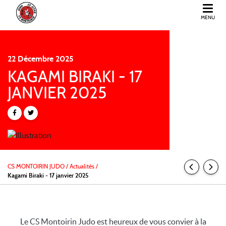
MENU
CS MONTOIRIN JUDO
22
Décembre
2025
KAGAMI BIRAKI - 17
JANVIER 2025
CS MONTOIRIN JUDO
/
Actualités /
Kagami Biraki - 17 janvier 2025
Le CS Montoirin Judo est heureux de vous convier à la