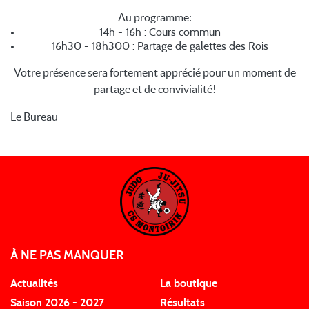
Au programme:
14h - 16h : Cours commun
16h30 - 18h300 : Partage de galettes des Rois
Votre présence sera fortement apprécié pour un moment de
partage et de convivialité!
Le Bureau
À NE PAS MANQUER
Actualités
La boutique
Saison 2026 - 2027
Résultats