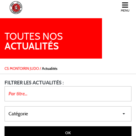
MENU
CS MONTOIRIN JUDO
TOUTES NOS
ACTUALITÉS
CS MONTOIRIN JUDO
/
Actualités
FILTRER LES ACTUALITÉS :